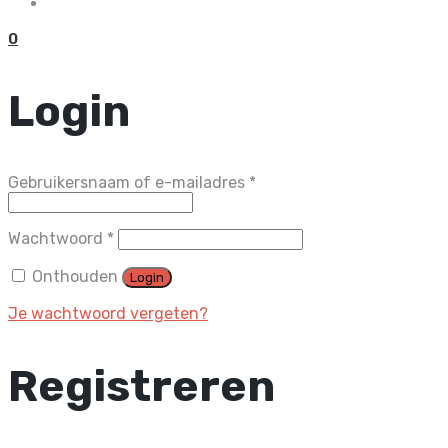
0
Login
Vereist
Gebruikersnaam of e-mailadres
*
Vereist
Wachtwoord
*
Onthouden
Login
Je wachtwoord vergeten?
Registreren